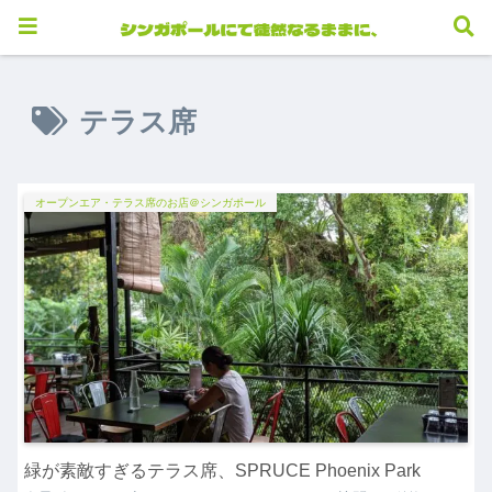
テラス席
オープンエア・テラス席のお店＠シンガポール
緑が素敵すぎるテラス席、SPRUCE Phoenix Park