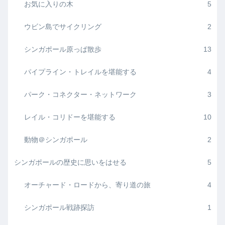
お気に入りの木
5
ウビン島でサイクリング
2
シンガポール原っぱ散歩
13
パイプライン・トレイルを堪能する
4
パーク・コネクター・ネットワーク
3
レイル・コリドーを堪能する
10
動物＠シンガポール
2
シンガポールの歴史に思いをはせる
5
オーチャード・ロードから、寄り道の旅
4
シンガポール戦跡探訪
1