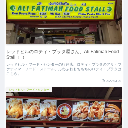
レッドヒルのロティ・プラタ屋さん、Ali Fatimah Food
Stall ！！
レッドヒル・フード・センターの行列店、ロティ・プラタのアリ・フ
ァティマ・フード・ストール。ふわふわもちもちのロティ・プラタは
こちら。
2022.03.20
レッドヒル・フード・センター