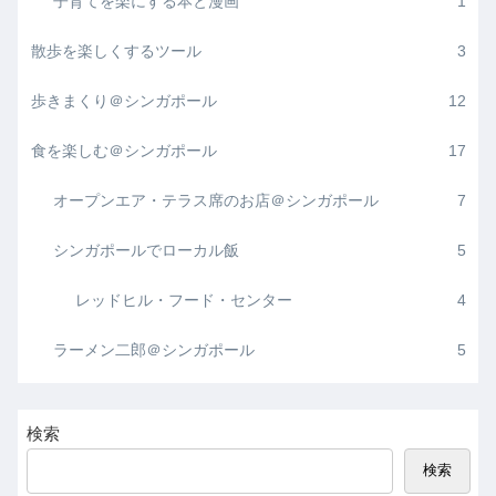
子育てを楽にする本と漫画
1
散歩を楽しくするツール
3
歩きまくり＠シンガポール
12
食を楽しむ＠シンガポール
17
オープンエア・テラス席のお店＠シンガポール
7
シンガポールでローカル飯
5
レッドヒル・フード・センター
4
ラーメン二郎＠シンガポール
5
検索
検索