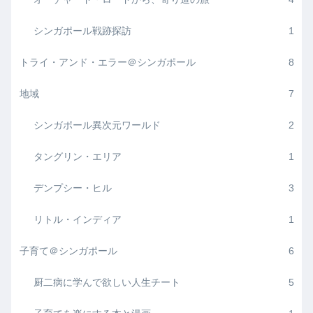
シンガポール戦跡探訪
1
トライ・アンド・エラー＠シンガポール
8
地域
7
シンガポール異次元ワールド
2
タングリン・エリア
1
デンプシー・ヒル
3
リトル・インディア
1
子育て＠シンガポール
6
厨二病に学んで欲しい人生チート
5