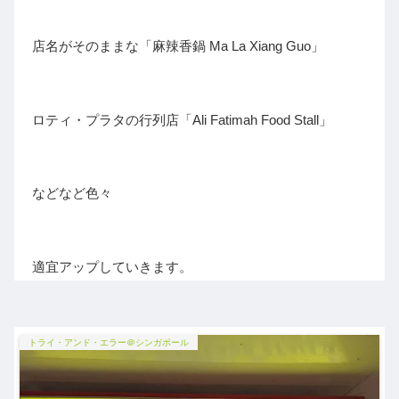
店名がそのままな「麻辣香鍋 Ma La Xiang Guo」
ロティ・プラタの行列店「Ali Fatimah Food Stall」
などなど色々
適宜アップしていきます。
トライ・アンド・エラー＠シンガポール