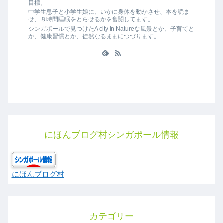
目標。
中学生息子と小学生娘に、いかに身体を動かさせ、本を読ま
せ、８時間睡眠をとらせるかを奮闘してます。
シンガポールで見つけたA city in Natureな風景とか、子育てと
か、健康習慣とか、徒然なるままにつづります。
にほんブログ村シンガポール情報
にほんブログ村
カテゴリー