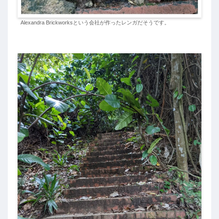
Alexandra Brickworksという会社が作ったレンガだそうです。