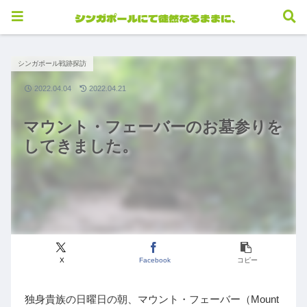
シンガポール戦跡探訪
2022.04.04
2022.04.21
マウント・フェーバーのお墓参りを
してきました。
X
Facebook
コピー
独身貴族の日曜日の朝、マウント・フェーバー（Mount