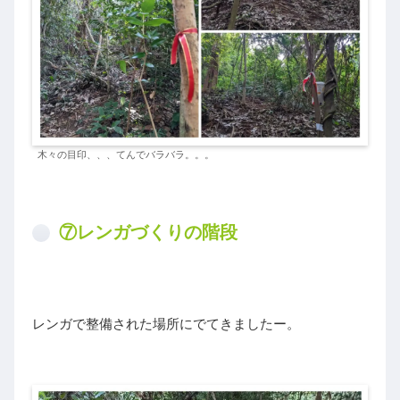
木々の目印、、、てんでバラバラ。。。
⑦レンガづくりの階段
レンガで整備された場所にでてきましたー。