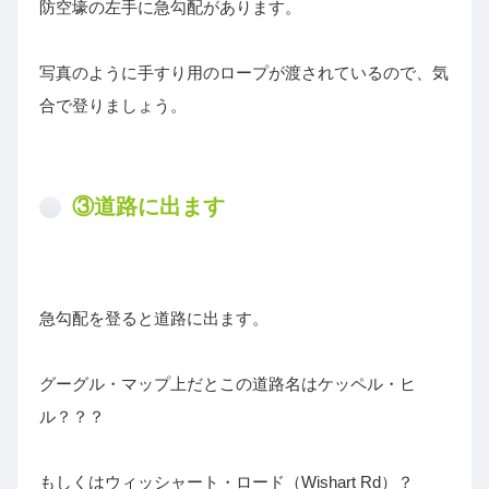
防空壕の左手に急勾配があります。
写真のように手すり用のロープが渡されているので、気
合で登りましょう。
③道路に出ます
急勾配を登ると道路に出ます。
グーグル・マップ上だとこの道路名はケッペル・ヒ
ル？？？
もしくはウィッシャート・ロード（Wishart Rd）？