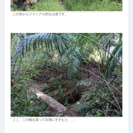
この先からジャングル的な山道です。
ここ、この橋を渡って左側にすすむと、、、