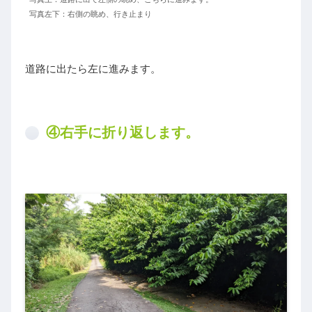
写真左下：右側の眺め、行き止まり
道路に出たら左に進みます。
④右手に折り返します。