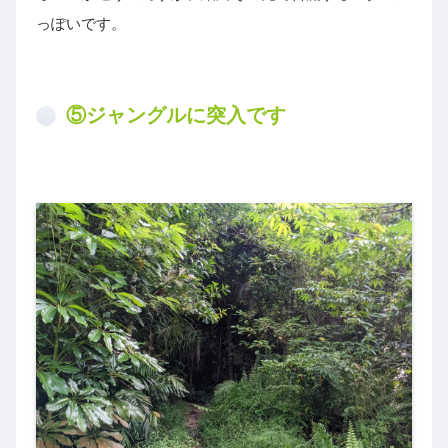
っぽいです。
⑤ジャングルに突入です