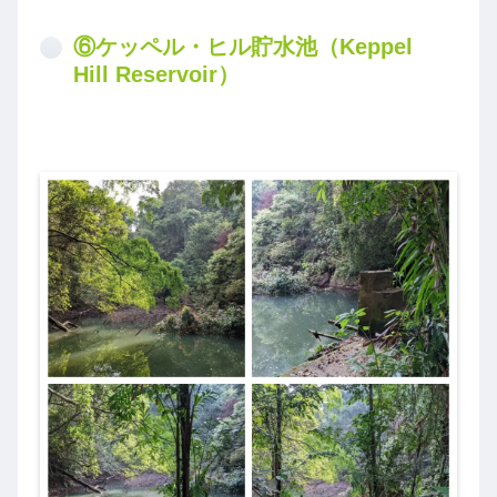
⑥ケッペル・ヒル貯水池（Keppel
Hill Reservoir）