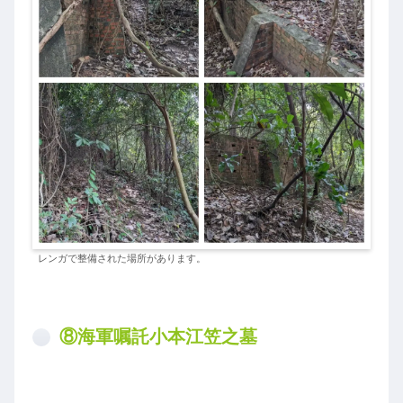
レンガで整備された場所があります。
⑧海軍嘱託小本江笠之墓