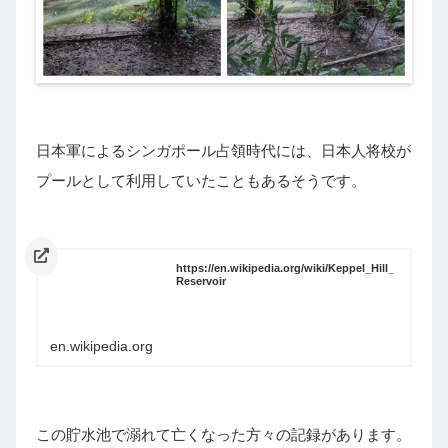
日本軍によるシンガポール占領時代には、日本人将校が
プールとして利用していたこともあるそうです。
https://en.wikipedia.org/wiki/Keppel_Hill_
Reservoir
en.wikipedia.org
この貯水池で溺れて亡くなった方々の記録があります。