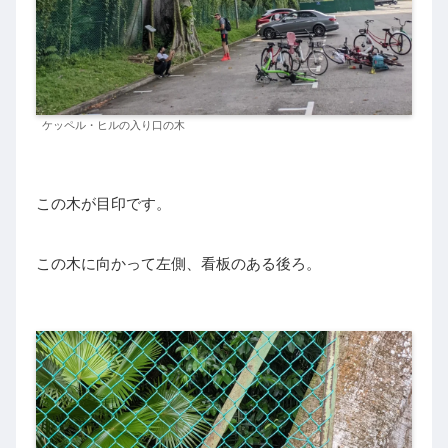
ケッペル・ヒルの入り口の木
この木が目印です。
この木に向かって左側、看板のある後ろ。