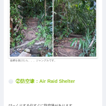
金網を抜けたら、、、ジャングルです。
②防空壕：Air Raid Shelter
びっくりする位すぐに防空壕があります。