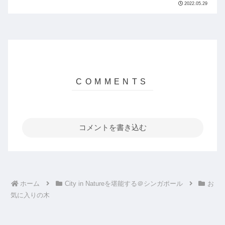
2022.05.29
む冒険の旅。
コメントを書き込む
ホーム
City in Natureを堪能する＠シンガポール
お
気に入りの木