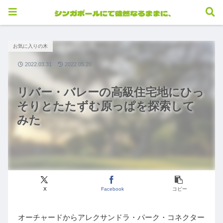
お気に入りの木
2022.03.31
2022.05.20
リバー・バレーの高級住宅地にひっ
そりとたたずむ原っぱを探索して
みた
X
Facebook
コピー
オーチャードからアレクサンドラ・パーク・コネクター