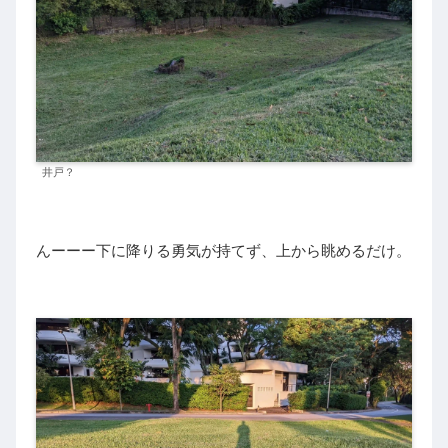
井戸？
んーーー下に降りる勇気が持てず、上から眺めるだけ。