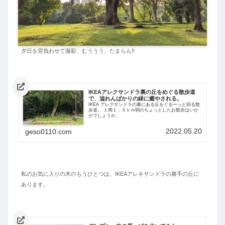
夕日を背負わせて撮影、むううう、たまらん!!
IKEAアレクサンドラ裏の丘をめぐる散歩道
で、溢れんばかりの緑に癒やされる。
IKEA アレクサンドラの裏にある丘をぐるーっと回る散
歩道。 １周１．５ｋｍ弱のちょっとしたお散歩はいか
がでしょうか。
2022.05.20
geso0110.com
私のお気に入りの木のもうひとつは、IKEAアレキサンドラの裏手の丘に
あります。