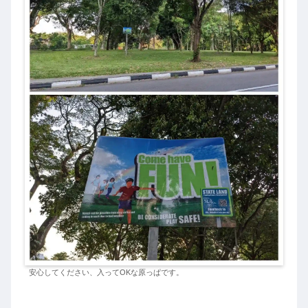
安心してください、入ってOKな原っぱです。