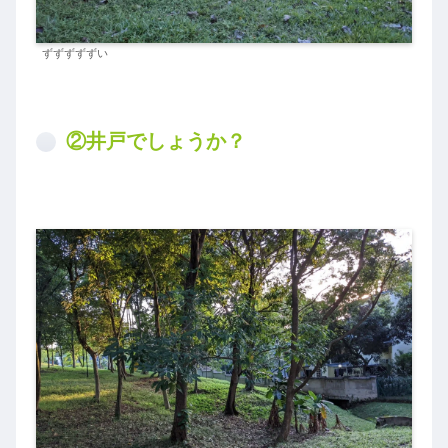
ずずずずずい
②井戸でしょうか？