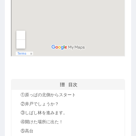
目次
①原っぱの北側からスタート
②井戸でしょうか？
③しばし林を進みます。
④開けた場所に出た！
⑤高台