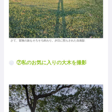
さて、冒険の旅もそろそろ終わり。夕日に照らされた自画影
⑦私のお気に入りの大木を撮影