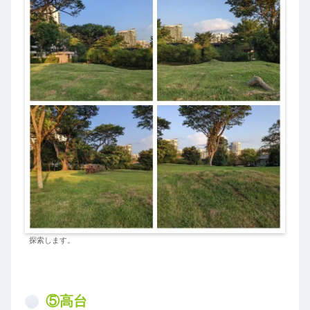
探索します。
⑤高台