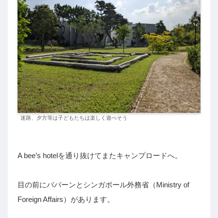
迷路、夕方等は子どもたちは楽しく遊べそう
A bee’s hotelを通り抜けてまたキャンプロードへ。
目の前にババーンとシンガポール外務省（Ministry of
Foreign Affairs）があります。