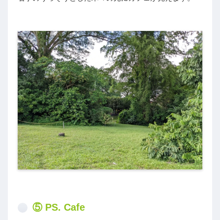
⑤ PS. Cafe