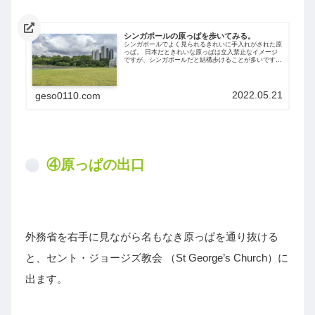
シンガポールの原っぱを歩いてみる。
シンガポールでよく見られるきれいに手入れがされた原
っぱ。 日本だときれいな原っぱは立入禁止なイメージ
ですが、シンガポールだと結構歩けることが多いです。
安全と不法侵入に注意して、シンガポール原っぱ散歩を
してみませんか？
2022.05.21
geso0110.com
④原っぱの出口
外務省を右手に見ながら名もなき原っぱを通り抜ける
と、セント・ジョージズ教会 （St George’s Church）に
出ます。