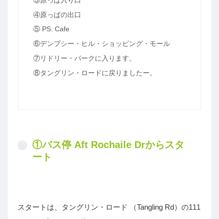
③原っぱ入り口
④原っぱの出口
⑤ PS. Cafe
⑥デンプシー・ヒル・ショッピング・モール
⑦リドリー・パークに入ります。
⑧タングリン・ロードに戻りましたー。
①バス停 Aft Rochaile Drからスタ
ート
スタートは、タングリン・ロード （Tangling Rd）の111