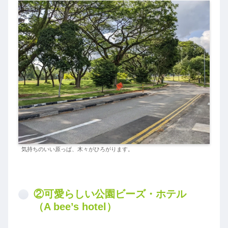
気持ちのいい原っぱ、木々がひろがります。
②可愛らしい公園ビーズ・ホテル
（A bee’s hotel）