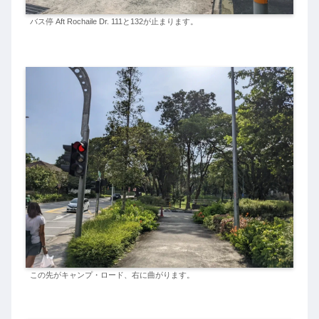
バス停 Aft Rochaile Dr. 111と132が止まります。
この先がキャンプ・ロード、右に曲がります。