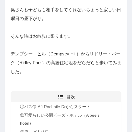
奥さんも子どもも相手をしてくれないちょっと寂しい日
曜日の昼下がり。
そんな時はお散歩に限ります。
デンプシー・ヒル（Dempsey Hill）からリドリー・パー
ク（Ridley Park）の高級住宅地をだらだらと歩いてみま
した。
目次
①バス停 Aft Rochaile Drからスタート
②可愛らしい公園ビーズ・ホテル（A bee’s
hotel）