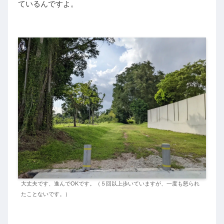
ているんですよ。
大丈夫です、進んでOKです。（５回以上歩いていますが、一度も怒られ
たことないです。）